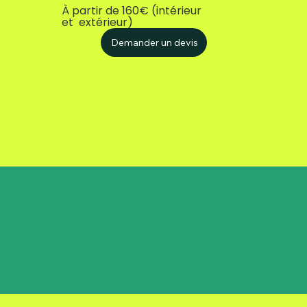
À partir de 160€ (intérieur
et extérieur)
Demander un devis