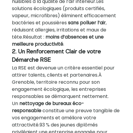
nuisibles à la qualité de l’air intérieur.Les 
solutions écologiques (produits certifiés, 
vapeur, microfibres) éliminent efficacement 
bactéries et poussières 
sans polluer l’air
, 
réduisant allergies, irritations et maux de 
tête.Résultat : 
moins d’absences et une 
meilleure productivité
.
2. Un Renforcement Clair de votre 
Démarche RSE
La RSE est devenue un critère essentiel pour 
attirer talents, clients et partenaires.À 
Grenoble, territoire reconnu pour son 
engagement écologique, les entreprises 
responsables se démarquent nettement.
Un 
nettoyage de bureaux éco-
responsable
 constitue une preuve tangible de 
vos engagements et améliore votre 
attractivité.93 % des jeunes diplômés 
privilégient une entreprise engagée pour 