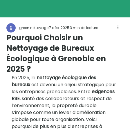
green nettoyage
7 déc. 2025
3 min de lecture
Pourquoi Choisir un
Start Now
Nettoyage de Bureaux
Écologique à Grenoble en
2025 ?
En 2025, le 
nettoyage écologique des 
bureaux
 est devenu un enjeu stratégique pour 
les entreprises grenobloises. Entre 
exigences 
RSE
, santé des collaborateurs et respect de 
l’environnement, la propreté durable 
s’impose comme un levier d’amélioration 
globale pour toute organisation. Voici 
pourquoi de plus en plus d’entreprises à 