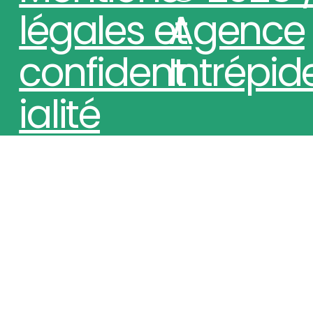
légales et
Agence
confident
Intrépid
ialité