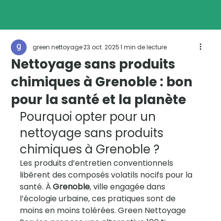
green nettoyage
23 oct. 2025
1 min de lecture
Nettoyage sans produits
Start Now
chimiques à Grenoble : bon
pour la santé et la planète
Pourquoi opter pour un 
nettoyage sans produits 
chimiques à Grenoble ?
Les produits d’entretien conventionnels 
libèrent des composés volatils nocifs pour la 
santé. À 
Grenoble
, ville engagée dans 
l’écologie urbaine, ces pratiques sont de 
moins en moins tolérées. Green Nettoyage 