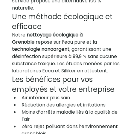
Service propose une alternative 100 % 
naturelle.
Une méthode écologique et 
efficace
Notre 
nettoyage écologique à 
Grenoble
 repose sur l’eau pure et la 
technologie nanoargent
, garantissant une 
désinfection supérieure à 99,9 % sans aucune 
substance toxique. Les études menées par les 
laboratoires Ecca et Silliker en attestent.
Les bénéfices pour vos 
employés et votre entreprise
Air intérieur plus sain
Réduction des allergies et irritations
Moins d’arrêts maladie liés à la qualité de 
l’air
Zéro rejet polluant dans l’environnement 
grenoblois